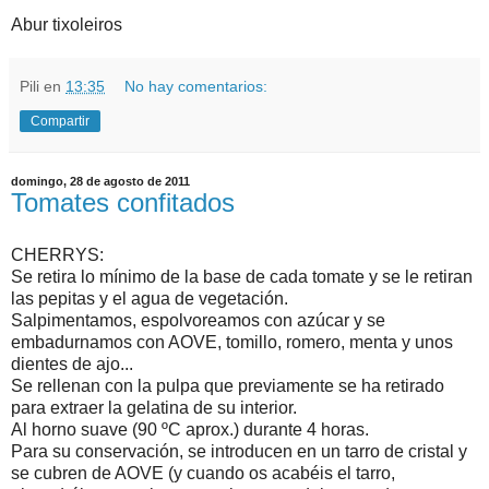
Abur tixoleiros
Pili
en
13:35
No hay comentarios:
Compartir
domingo, 28 de agosto de 2011
Tomates confitados
CHERRYS:
Se retira lo mínimo de la base de cada tomate y se le retiran
las pepitas y el agua de vegetación.
Salpimentamos, espolvoreamos con azúcar y se
embadurnamos con AOVE, tomillo, romero, menta y unos
dientes de ajo...
Se rellenan con la pulpa que previamente se ha retirado
para extraer la gelatina de su interior.
Al horno suave (90 ºC aprox.) durante 4 horas.
Para su conservación, se introducen en un tarro de cristal y
se cubren de AOVE (y cuando os acabéis el tarro,