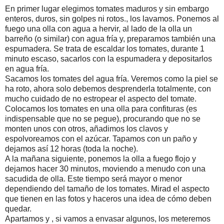
En primer lugar elegimos tomates maduros y sin embargo
enteros, duros, sin golpes ni rotos., los lavamos. Ponemos al
fuego una olla con agua a hervir, al lado de la olla un
barreño (o similar) con agua fría y, preparamos también una
espumadera. Se trata de escaldar los tomates, durante 1
minuto escaso, sacarlos con la espumadera y depositarlos
en agua fría.
Sacamos los tomates del agua fría. Veremos como la piel se
ha roto, ahora solo debemos desprenderla totalmente, con
mucho cuidado de no estropear el aspecto del tomate.
Colocamos los tomates en una olla para confituras (es
indispensable que no se pegue), procurando que no se
monten unos con otros, añadimos los clavos y
espolvoreamos con el azúcar. Tapamos con un paño y
dejamos así 12 horas (toda la noche).
A la mañana siguiente, ponemos la olla a fuego flojo y
dejamos hacer 30 minutos, moviendo a menudo con una
sacudida de olla. Este tiempo será mayor o menor
dependiendo del tamaño de los tomates. Mirad el aspecto
que tienen en las fotos y haceros una idea de cómo deben
quedar.
Apartamos y , si vamos a envasar algunos, los meteremos