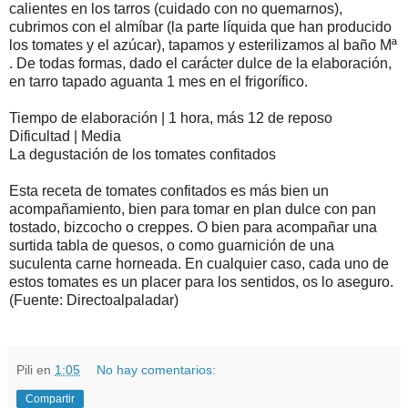
calientes en los tarros (cuidado con no quemarnos),
cubrimos con el almíbar (la parte líquida que han producido
los tomates y el azúcar), tapamos y esterilizamos al baño Mª
. De todas formas, dado el carácter dulce de la elaboración,
en tarro tapado aguanta 1 mes en el frigorífico.
Tiempo de elaboración | 1 hora, más 12 de reposo
Dificultad | Media
La degustación de los tomates confitados
Esta receta de tomates confitados es más bien un
acompañamiento, bien para tomar en plan dulce con pan
tostado, bizcocho o creppes. O bien para acompañar una
surtida tabla de quesos, o como guarnición de una
suculenta carne horneada. En cualquier caso, cada uno de
estos tomates es un placer para los sentidos, os lo aseguro.
(Fuente: Directoalpaladar)
Pili
en
1:05
No hay comentarios:
Compartir