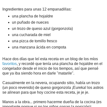
Ingredientes para unas 12 empanadillas:
una plancha de hojaldre
un puñado de nueces
un trozo de queso azul (gorgonzola)
una cucharada de miel
una pizca de tomillo fresco
una manzana ácida en compota
Hace dos días que leí esta receta en un blog de los míos
favoritos
, y recordé que tenía una plancha de hojaldre en el
congelador desde el inicio de los tiempos, así que pensé
que ya iba siendo hora en darle "matarile".
Casualmente en la nevera, ocupando sitio, había un trozo
(un poco revenido) de queso gorgonzola ¡Eureka! los astros
se alinean para que hoy cocine esta receta, je je je.
Manos a la obra... primero hacerme dueña de la cocina (es
importante porque si no los niños ganan la posición):