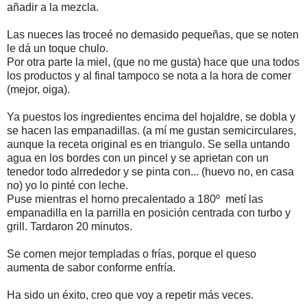
añadir a la mezcla.
Las nueces las troceé no demasido pequeñas, que se noten
le dá un toque chulo.
Por otra parte la miel, (que no me gusta) hace que una todos
los productos y al final tampoco se nota a la hora de comer
(mejor, oiga).
Ya puestos los ingredientes encima del hojaldre, se dobla y
se hacen las empanadillas. (a mí me gustan semicirculares,
aunque la receta original es en triangulo. Se sella untando
agua en los bordes con un pincel y se aprietan con un
tenedor todo alrrededor y se pinta con... (huevo no, en casa
no) yo lo pinté con leche.
Puse mientras el horno precalentado a 180º metí las
empanadilla en la parrilla en posición centrada con turbo y
grill. Tardaron 20 minutos.
Se comen mejor templadas o frías, porque el queso
aumenta de sabor conforme enfría.
Ha sido un éxito, creo que voy a repetir más veces.