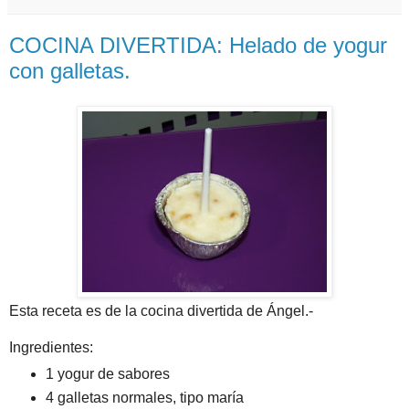
COCINA DIVERTIDA: Helado de yogur
con galletas.
Esta receta es de la cocina divertida de Ángel.-
Ingredientes:
1 yogur de sabores
4 galletas normales, tipo maría