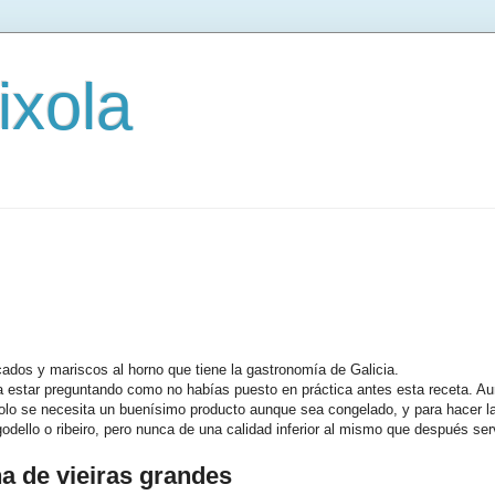
ixola
ados y mariscos al horno que tiene la gastronomía de Galicia.
 a estar preguntando como no habías puesto en práctica antes esta receta. A
solo se necesita un buenísimo producto aunque sea congelado, y para hacer l
godello o ribeiro, pero nunca de una calidad inferior al mismo que después ser
a de vieiras grandes