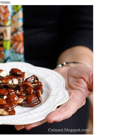
rrones.