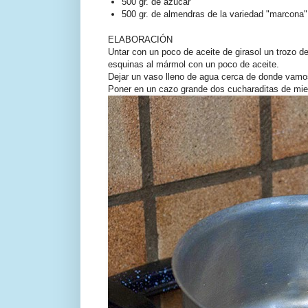
500 gr. de azúcar
500 gr. de almendras de la variedad "marcona"
ELABORACIÓN
Untar con un poco de aceite de girasol un trozo d
esquinas al mármol con un poco de aceite.
Dejar un vaso lleno de agua cerca de donde vamos
Poner en un cazo grande dos cucharaditas de miel