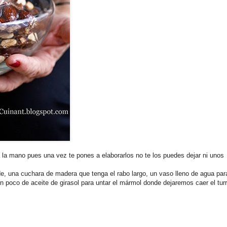
a la mano pues una vez te pones a elaborarlos no te los puedes dejar ni unos
, una cuchara de madera que tenga el rabo largo, un vaso lleno de agua par
n poco de aceite de girasol para untar el mármol donde dejaremos caer el tur