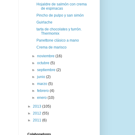
Hojaldre de salmón con crema
de espinacas
Pincho de pulpo y san simón
Guirlache
tarta de chocolates y turrón.
Thermomix
Panettone clásico a mano
Crema de marisco
►
noviembre
(16)
►
octubre
(5)
►
septiembre
(2)
►
junio
(2)
►
marzo
(5)
►
febrero
(4)
►
enero
(10)
►
2013
(105)
►
2012
(55)
►
2011
(6)
Colaboradores