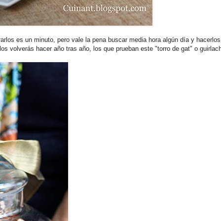
prarlos es un minuto, pero vale la pena buscar media hora algún día y hacerlos
s volverás hacer año tras año, los que prueban este "torro de gat" o guirlac