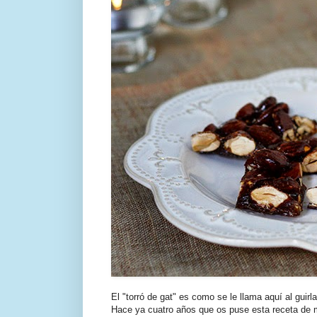
El "torró de gat" es como se le llama aquí al guir
Hace ya cuatro años que os puse esta receta de 