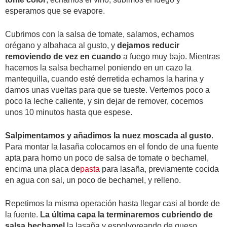
esperamos que se evapore.
Cubrimos con la salsa de tomate, salamos, echamos
orégano y albahaca al gusto, y
dejamos reducir
removiendo de vez en cuando
a fuego muy bajo. Mientras
hacemos la salsa bechamel poniendo en un cazo la
mantequilla, cuando esté derretida echamos la harina y
damos unas vueltas para que se tueste. Vertemos poco a
poco la leche caliente, y sin dejar de remover, cocemos
unos 10 minutos hasta que espese.
Salpimentamos y añadimos la nuez moscada al gusto
.
Para montar la lasaña colocamos en el fondo de una fuente
apta para horno un poco de salsa de tomate o bechamel,
encima una placa de
pasta
para lasaña, previamente cocida
en agua con sal, un poco de bechamel, y relleno.
Repetimos la misma operación hasta llegar casi al borde de
la fuente.
La última capa la terminaremos cubriendo de
salsa bechamel
la lasaña y espolvoreando de queso