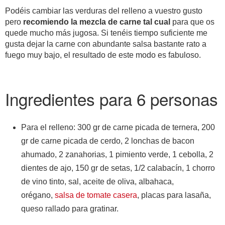
Podéis cambiar las verduras del relleno a vuestro gusto
pero
recomiendo la mezcla de carne tal cual
para que os
quede mucho más jugosa. Si tenéis tiempo suficiente me
gusta dejar la carne con abundante salsa bastante rato a
fuego muy bajo, el resultado de este modo es fabuloso.
Ingredientes para 6 personas
Para el relleno: 300 gr de carne picada de ternera, 200
gr de carne picada de cerdo, 2 lonchas de bacon
ahumado, 2 zanahorias, 1 pimiento verde, 1 cebolla, 2
dientes de ajo, 150 gr de setas, 1/2 calabacín, 1 chorro
de vino tinto, sal, aceite de oliva, albahaca,
orégano,
salsa de tomate casera
, placas para lasaña,
queso rallado para gratinar.