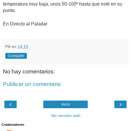
temperatura muy baja, unos 50-100º hasta que esté en su
punto.
En Directo al Paladar
Pili
en
14:19
Compartir
No hay comentarios:
Publicar un comentario
‹
›
Inicio
Ver versión web
Colaboradores