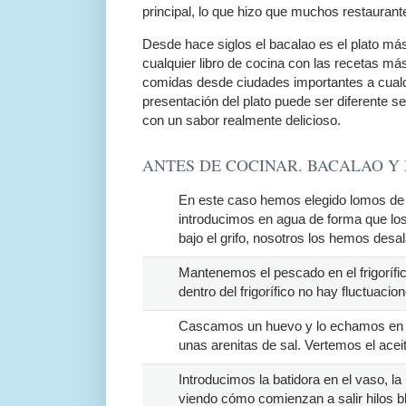
principal, lo que hizo que muchos restaurante
Desde hace siglos el bacalao es el plato más
cualquier libro de cocina con las recetas m
comidas desde ciudades importantes a cual
presentación del plato puede ser diferente s
con un sabor realmente delicioso.
ANTES DE COCINAR. BACALAO Y
En este caso hemos elegido lomos de 
introducimos en agua de forma que los
bajo el grifo, nosotros los hemos des
Mantenemos el pescado en el frigorífi
dentro del frigorífico no hay fluctuaci
Cascamos un huevo y lo echamos en e
unas arenitas de sal. Vertemos el acei
Introducimos la batidora en el vaso,
viendo cómo comienzan a salir hilos 