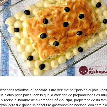
pescados favoritos,
el bacalao
. Otra vez me he fijado en el país veci
us platos principales, con lo que la variedad de preparaciones es mu
o
y recibe el nombre de su creador,
Zé do Pipo
, propietario de un fa
 gran logro fue ganar un concurso gastronómico nacional con este pla