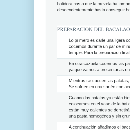
batidora hasta que la mezcla ha to
descendentemente hasta conseguir h
PREPARACIÓN DEL BACALA
Lo primero es darle una ligera c
cocemos durante un par de minu
temple. Para la preparación fina
En otra cazuela cocemos las pat
ya que vamos a presentarlas en
Mientras se cuecen las patatas, 
Se sofríen en una sartén con ace
Cuando las patatas ya están bien
colocamos en el vaso de la bat
están muy calientes se derretir
una pasta homogénea y sin gr
A continuación añadimos el baca