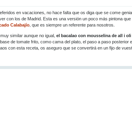
eferidos en vacaciones, no hace falta que os diga que se come genia
ver con los de Madrid. Esta es una versión un poco más pintona que
cado Calabajío
, que es siempre un referente para nosotros.
 muy similar aunque no igual,
el bacalao con mousselina de all i oli
a base de tomate frito, como cama del plato, el paso a paso posterior 
maos con esta receta, os aseguro que se convertirá en un fijo de vues