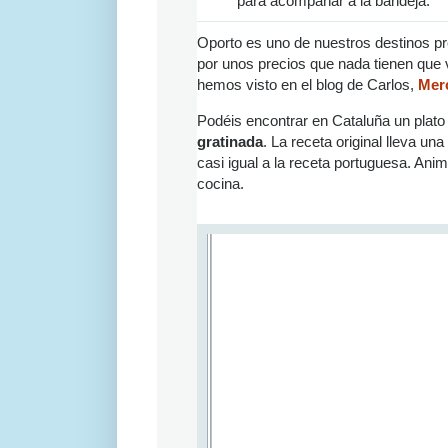
para acompañar a la bandeja.
Oporto es uno de nuestros destinos pr
por unos precios que nada tienen que 
hemos visto en el blog de Carlos,
Mer
Podéis encontrar en Cataluña un plato
gratinada
. La receta original lleva un
casi igual a la receta portuguesa. Ani
cocina.