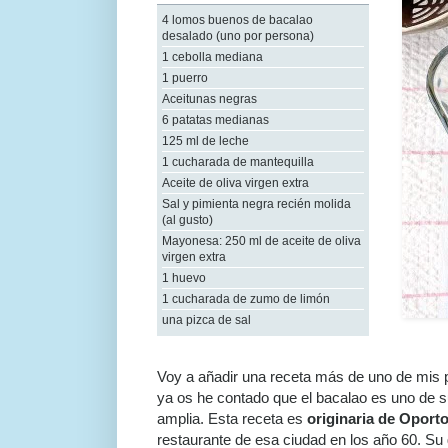
4 lomos buenos de bacalao
desalado (uno por persona)
1 cebolla mediana
1 puerro
Aceitunas negras
6 patatas medianas
125 ml de leche
1 cucharada de mantequilla
Aceite de oliva virgen extra
Sal y pimienta negra recién molida
(al gusto)
Mayonesa: 250 ml de aceite de oliva
virgen extra
1 huevo
1 cucharada de zumo de limón
una pizca de sal
Voy a añadir una receta más de uno de mis 
ya os he contado que el bacalao es uno de s
amplia. Esta receta es
originaria de Oport
restaurante de esa ciudad en los año 60. Su