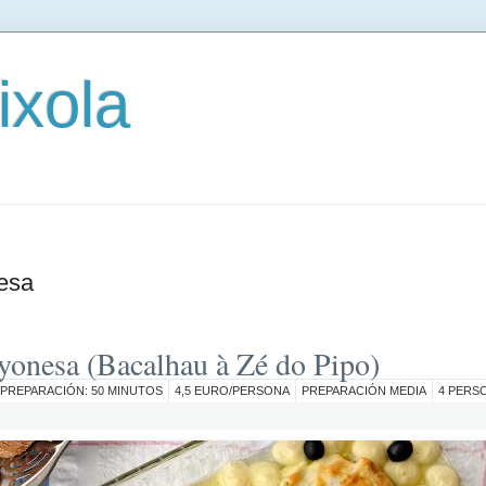
ixola
esa
yonesa (Bacalhau à Zé do Pipo)
 PREPARACIÓN: 50 MINUTOS
4,5 EURO/PERSONA
PREPARACIÓN MEDIA
4 PERS