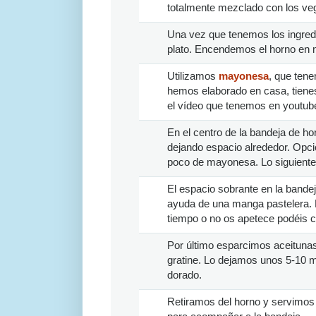
totalmente mezclado con los veg
Una vez que tenemos los ingredie
plato. Encendemos el horno en m
Utilizamos
mayonesa
, que ten
hemos elaborado en casa, tienes 
el vídeo que tenemos en youtube
En el centro de la bandeja de h
dejando espacio alrededor. Opc
poco de mayonesa. Lo siguiente e
El espacio sobrante en la bandej
ayuda de una manga pastelera. Es
tiempo o no os apetece podéis c
Por último esparcimos aceituna
gratine. Lo dejamos unos 5-10 m
dorado.
Retiramos del horno y servimos 