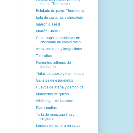
bonito. Thermomix
Estofado de pavo. Thermomix
tarta de castañas y chocolate
marrón glasé II
Marrón Glasé I
Cake-pops o bizcobolas de
chocolate de calaveras o...
Arroz con rape y langostinos
Telarañas
Pimientos rellenos de
lombarda
Tiritas de queso y mermelada
Galletas de esqueletos
Huevos de araña y demonios
Monstruos de queso
Albóndigas de bacalao
Pizza-mufins
Tarta de manzana fina y
crujiente
Lengua de ternera en salsa