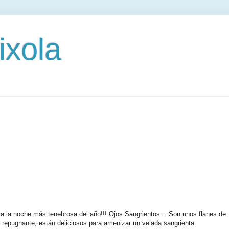
ixola
ara la noche más tenebrosa del año!!! Ojos Sangrientos… Son unos flanes de
 repugnante, están deliciosos para amenizar un velada sangrienta.