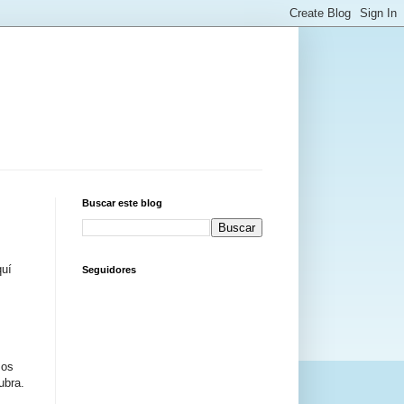
Buscar este blog
quí
Seguidores
zos
ubra.