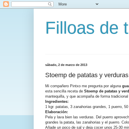
Filloas de t
sábado, 2 de marzo de 2013
Stoemp de patatas y verduras
Mi compañero Pintxo me pregunta por alguna
gua
esta sencilla receta de
Stoemp de patatas y ver
mantequilla, y que acompaña de forma tradicional
Ingredientes:
1 kgr. patatas, 3 zanahorias grandes, 1 puerro, 50
Elaboración:
Pela y lava bien las verduras. Del puerro aprovech
grandes la patata, las zanahorias y el puerro. Col
Añade un poco de sal y deja cocer unos 25-30 min